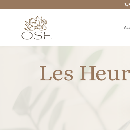
Acc
Les Heur