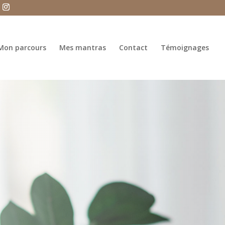
Mon parcours
Mes mantras
Contact
Témoignages