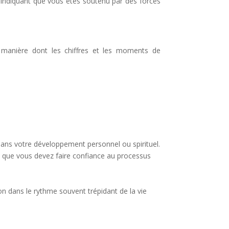
 indiquant que vous êtes soutenu par des forces
la manière dont les chiffres et les moments de
 dans votre développement personnel ou spirituel.
et que vous devez faire confiance au processus
on dans le rythme souvent trépidant de la vie