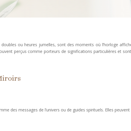
 doubles ou heures jumelles, sont des moments où l’horloge affiche
uvent perçus comme porteurs de significations particulières et son
Miroirs
me des messages de l’univers ou de guides spirituels. Elles peuvent i