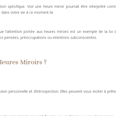
tion spécifique. Voir une heure miroir pourrait être interprété co
t dans votre vie à ce moment-là.
e l’attention portée aux heures miroirs est un exemple de la loi de 
 vos pensées, préoccupations ou intentions subconscientes.
Heures Miroirs ?
xion personnelle et d’introspection. Elles peuvent vous inciter à prê