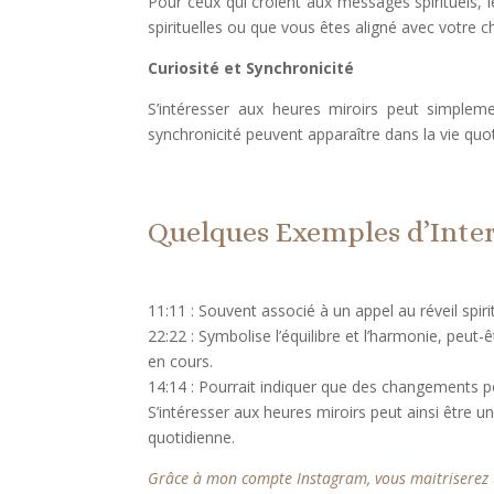
Pour ceux qui croient aux messages spirituels,
spirituelles ou que vous êtes aligné avec votre c
Curiosité et Synchronicité
S’intéresser aux heures miroirs peut simpleme
synchronicité peuvent apparaître dans la vie quo
Quelques Exemples d’Inter
11:11 : Souvent associé à un appel au réveil spir
22:22 : Symbolise l’équilibre et l’harmonie, peu
en cours.
14:14 : Pourrait indiquer que des changements po
S’intéresser aux heures miroirs peut ainsi être 
quotidienne.
Grâce à mon compte Instagram, vous maitriserez to