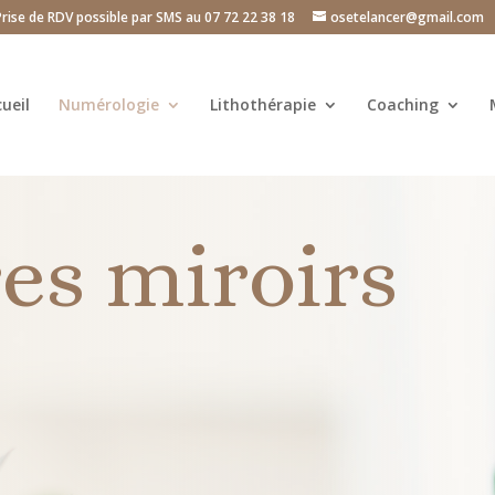
Prise de RDV possible par SMS au 07 72 22 38 18
osetelancer@gmail.com
ueil
Numérologie
Lithothérapie
Coaching
es miroirs