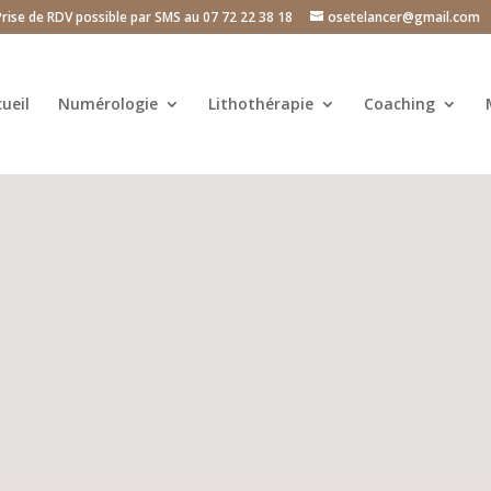
Prise de RDV possible par SMS au 07 72 22 38 18
osetelancer@gmail.com
ueil
Numérologie
Lithothérapie
Coaching