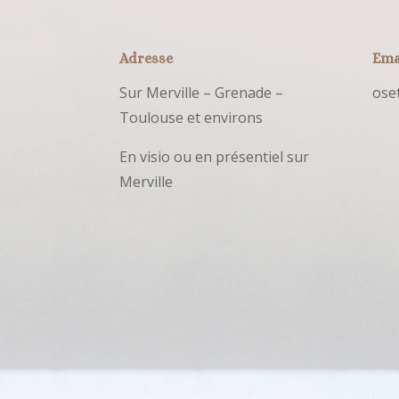
Adresse
Ema
Sur Merville – Grenade –
ose
Toulouse et environs
En visio ou en présentiel sur
Merville