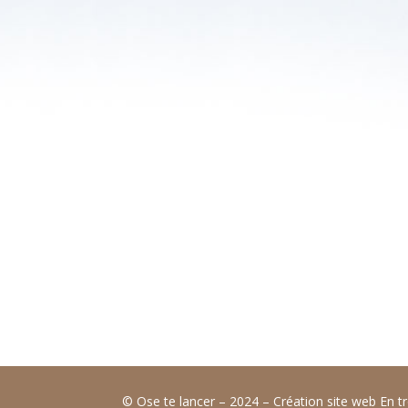
© Ose te lancer – 2024 –
Création site web En tr