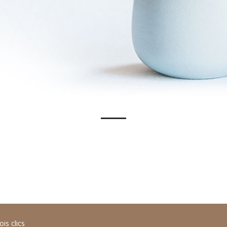
ois clics