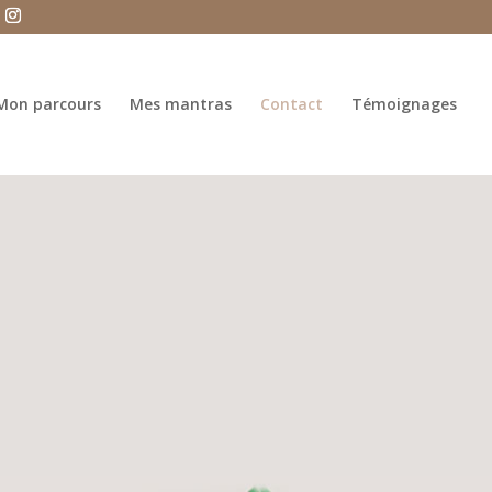
Mon parcours
Mes mantras
Contact
Témoignages